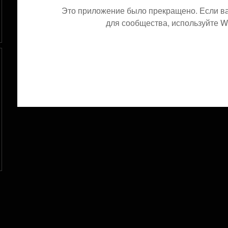
Это приложение было прекращено. Если в
для сообщества, используйте Wi