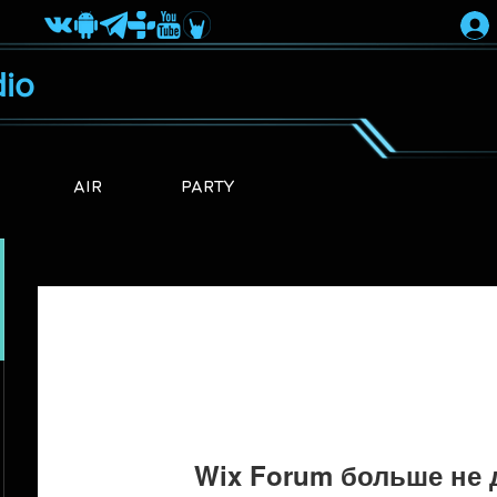
io
AIR
PARTY
Wix Forum больше не 