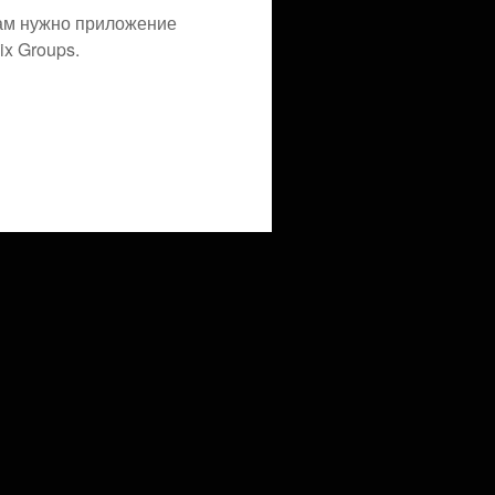
ам нужно приложение
x Groups.