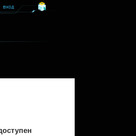
ВХОД
доступен