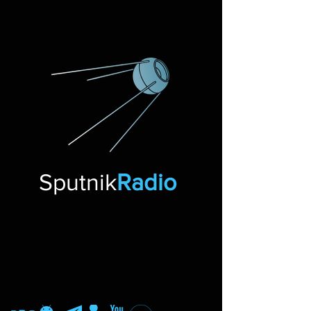
Sputnik
Radio