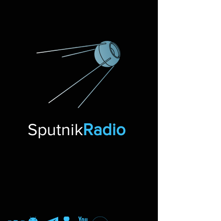
Sputnik
Radio