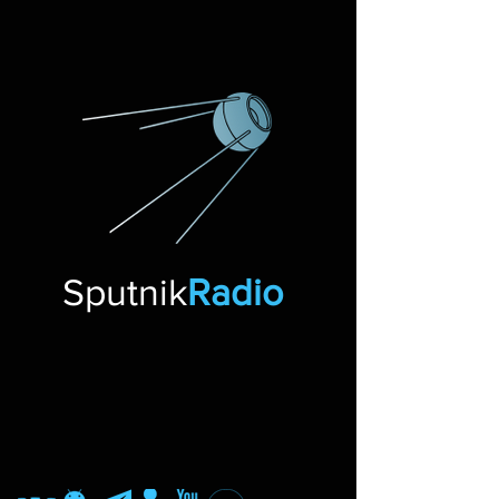
Sputnik
Radio