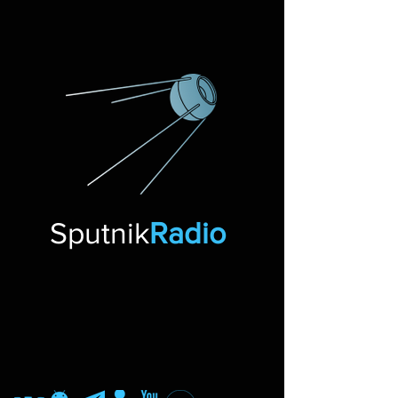
Sputnik
Radio