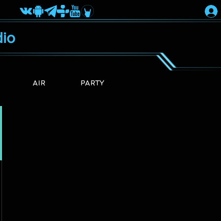
io
AIR
PARTY