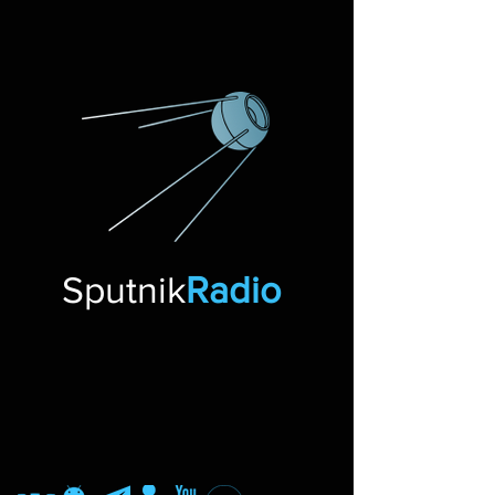
Sputnik
Radio