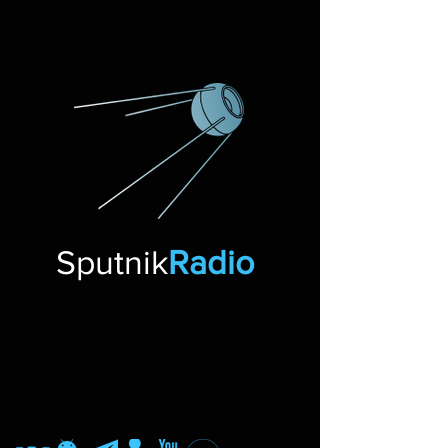
Sputnik
Radio