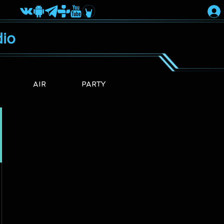
io
AIR
PARTY