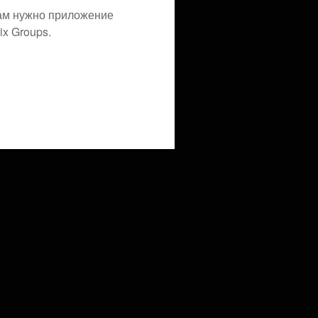
ам нужно приложение
x Groups.