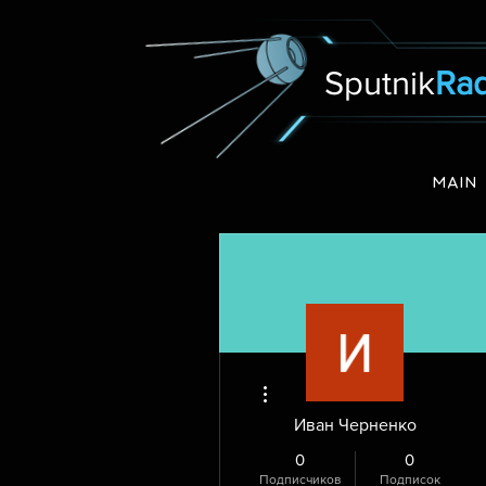
Sputnik
Rad
MAIN
Другие действия
Иван Черненко
0
0
Подписчиков
Подписок