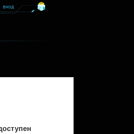
ВХОД
доступен