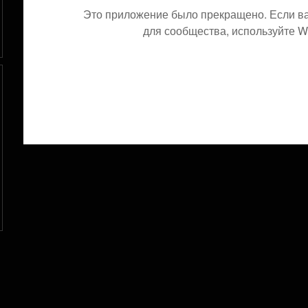
Это приложение было прекращено. Если в
для сообщества, используйте Wi