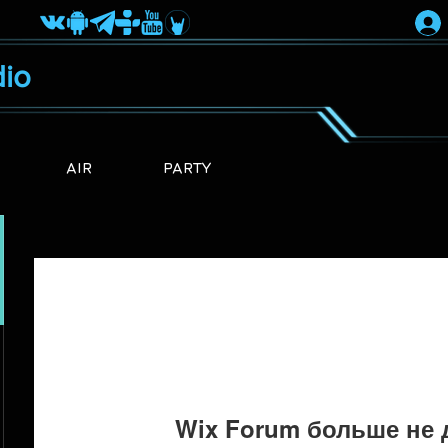
io
AIR
PARTY
Wix Forum больше не 