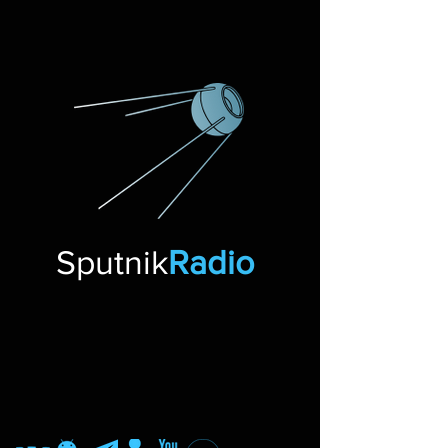
Sputnik
Radio