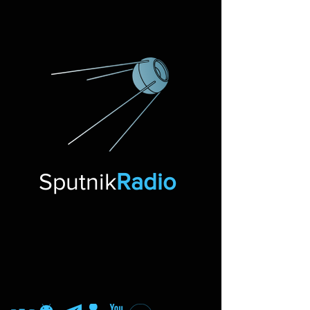
Sputnik
Radio