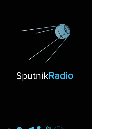
Sputnik
Radio