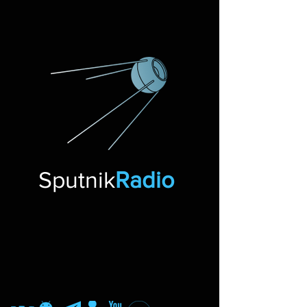
Sputnik
Radio