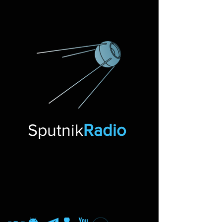
Sputnik
Radio