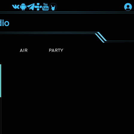
io
AIR
PARTY