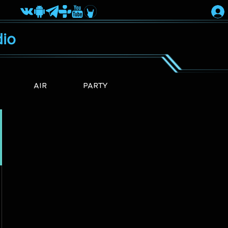
io
AIR
PARTY