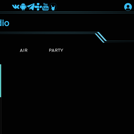
io
AIR
PARTY